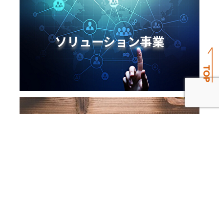
ソリューション事業
TOP
TOP
EC事業